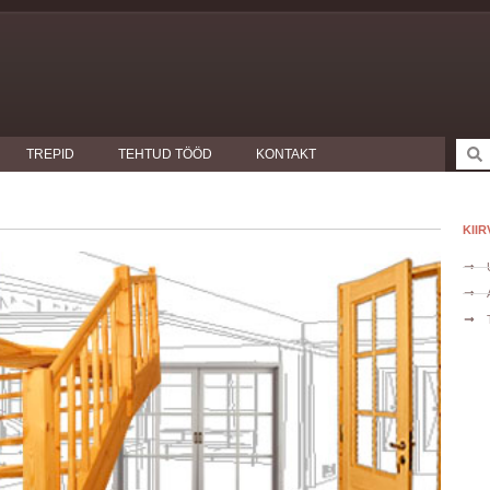
TREPID
TEHTUD TÖÖD
KONTAKT
KII